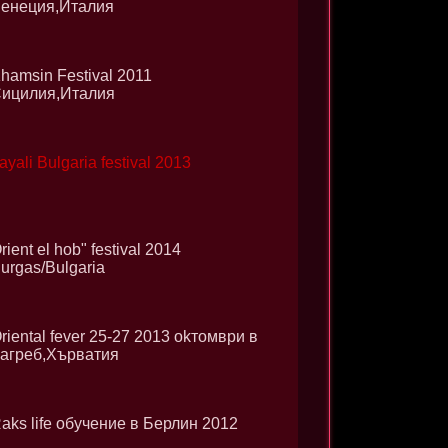
енеция,Италия
hamsin Festival 2011
ицилия,Италия
ayali Bulgaria festival 2013
rient el hob" festival 2014
urgas/Bulgaria
riental fever 25-27 2013 okтомври в
агреб,Хърватия
aks life обучение в Берлин 2012