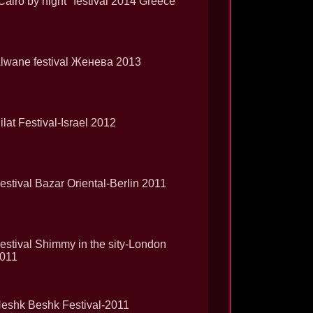
Cairo by night" festival 2014 Greece
lwane festival Женева 2013
ilat Festival-Israel 2012
estival Bazar Oriental-Berlin 2011
estival Shimmy in the sity-London
011
eshk Beshk Festival-2011