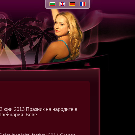
2 юни 2013 Празник на народите в
вейцария, Веве