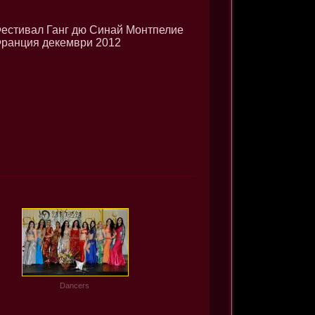
естивал Ганг дю Синай Монтпелие
ранция декември 2012
Dancers