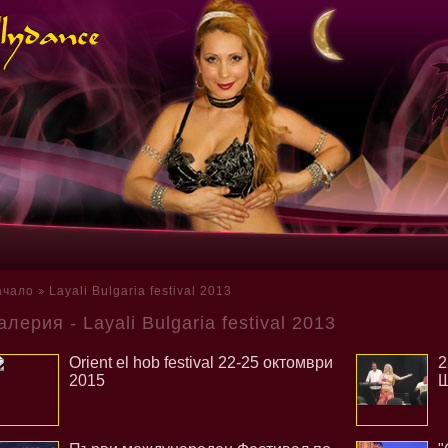
ачало
Layali Bulgaria festival 2013
алерия - Layali Bulgaria festival 2013
Orient el hob festival 22-25 октомври
2
2015
Ш