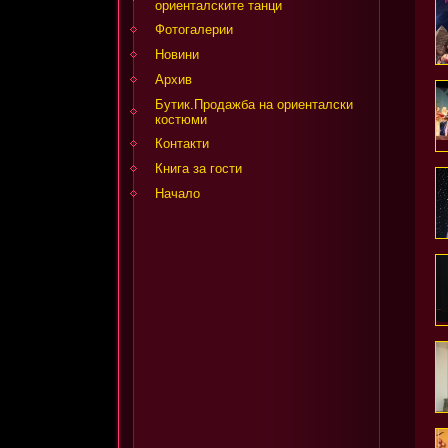
ориенталските танци
Фотогалерии
Новини
Архив
Бутик.Продажба на ориенталски
костюми
Контакти
Книга за гости
Начало